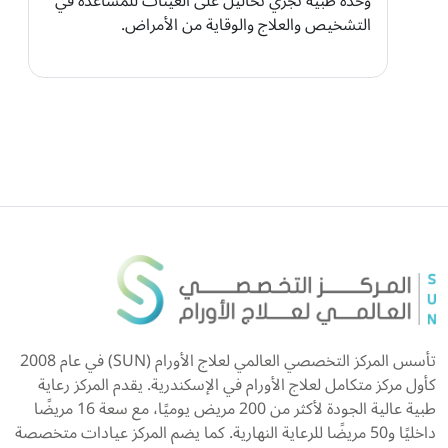
وحدة طبية تُجري تحاليل على العينات للمساعدة في
التشخيص والعلاج والوقاية من الأمراض.
تأسس المركز التخصصي العالمي لعلاج الأورام (SUN) في عام 2008
كأول مركز متكامل لعلاج الأورام في الإسكندرية. يقدم المركز رعاية
طبية عالية الجودة لأكثر من 200 مريض يوميًا، مع سعة 16 مريضًا
داخليًا و50 مريضًا للرعاية النهارية. كما يضم المركز عيادات متخصصة