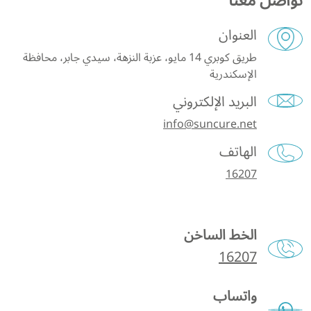
تواصل معنا
العنوان
طريق كوبري 14 مايو، عزبة النزهة، سيدي جابر، محافظة
الإسكندرية
البريد الإلكتروني
info@suncure.net
الهاتف
16207
الخط الساخن
16207
واتساب