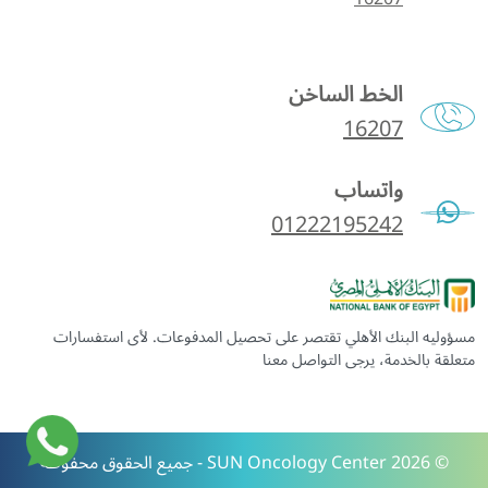
الخط الساخن
16207
واتساب
01222195242
مسؤوليه البنك الأهلي تقتصر على تحصيل المدفوعات. لأى استفسارات
متعلقة بالخدمة، يرجى التواصل معنا
©
2026 SUN Oncology Center - جميع الحقوق محفوظة