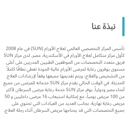
نبذة عنا
تأسس المركز التخصصي العالمي لعلاج الأورام (SUN) في عام 2008
كأول مركز متكامل لعلاج الأورام في الأسكندرية، مصر. لدى مركز SUN
فريق متعدد التخصصات من الموظفين الطبيين المدربين على أعلى
مستوى يوفرون رعاية لمرضى الأورام عالية الجودة تغطي نطاقًا كاملاً
من التشخيص والعلاج، ويتم تقديمها جميعها وفقاً لإرشادات العلاج
الحديثة. في الوقت الحالي يقدم مركز SUN خدماته للمرضى من جميع
أنحاء مصر ودولياً. يوفر مركز SUN خدمة رعاية مرضى السرطان لأكثر
من 100 مريض يومياً، مع إمكانية استيعاب 16 مرضى داخليين و 50
مريض رعاية نهارية. بجانب العديد من العيادات التي تحتوي على
جميع التخصصات التي قد يحتاجها مريض السرطان أثناء رحلة العلاج.